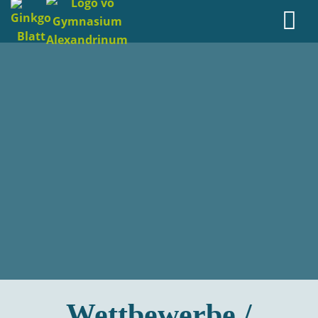
Wettbewerbe /