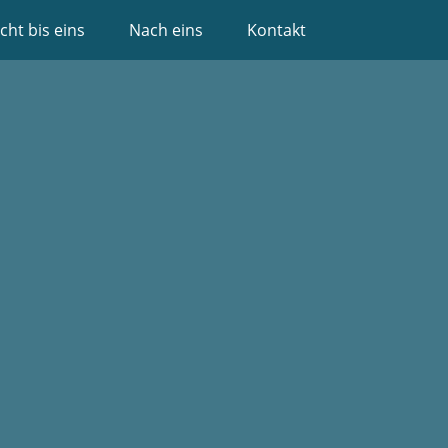
cht bis eins
Nach eins
Kontakt