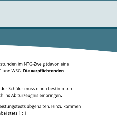
enstunden im NTG-Zweig (davon eine
SG und WSG.
Die verpflichtenden
 jeder Schüler muss einen bestimmten
h ins Abiturzeugnis einbringen.
e Leistungstests abgehalten. Hinzu kommen
ei stets 1 : 1.