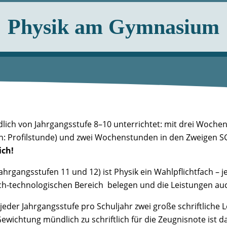
Physik am Gymnasium
lich von Jahrgangsstufe 8–10 unterrichtet: mit drei Woch
n: Profilstunde) und zwei Wochenstunden in den Zweigen 
ich!
ahrgangsstufen 11 und 12) ist Physik ein Wahlpflichtfach –
h-technologischen Bereich belegen und die Leistungen auc
 jeder Jahrgangsstufe pro Schuljahr zwei große schriftlich
ichtung mündlich zu schriftlich für die Zeugnisnote ist dab