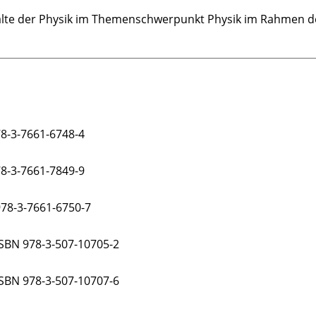
nhalte der Physik im Themenschwerpunkt Physik im Rahmen 
978-3-7661-6748-4
978-3-7661-7849-9
 978-3-7661-6750-7
 ISBN 978-3-507-10705-2
 ISBN 978-3-507-10707-6