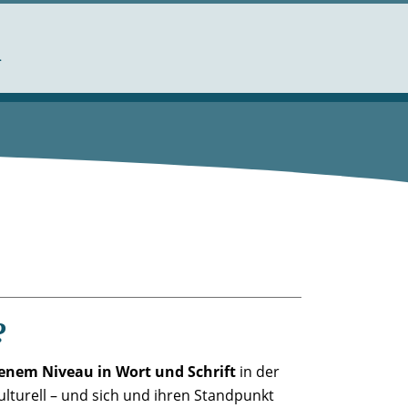
m
?
enem Niveau in Wort und Schrift
in der
lturell – und sich und ihren Standpunkt