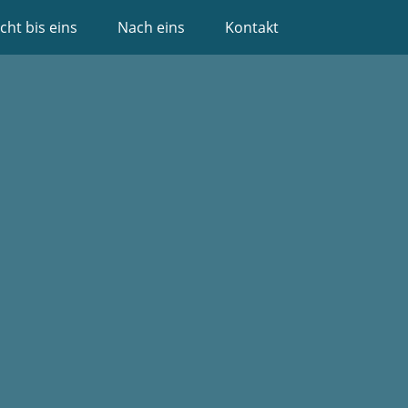
cht bis eins
Nach eins
Kontakt