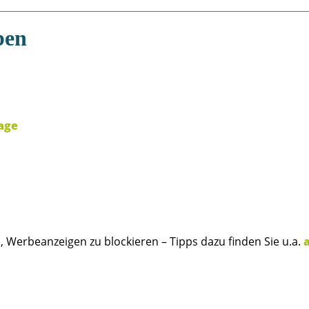
ben
uage
, Werbeanzeigen zu blockieren – Tipps dazu finden Sie u.a.
a