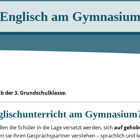
Englisch am Gymnasiu
ab der 3. Grundschulklasse.
nglischunterricht am Gymnasium
en die Schüler in die Lage versetzt werden, sich
auf gehob
 sie ihren Gesprächspartner verstehen – sprachlich und ku