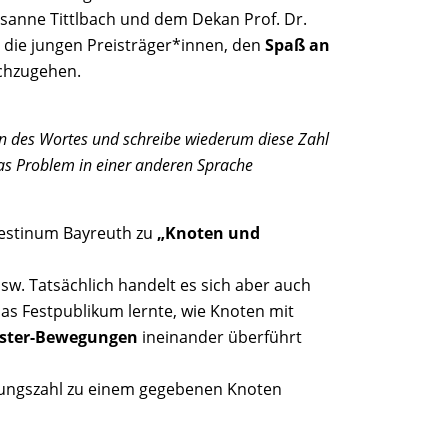
usanne Tittlbach und dem Dekan Prof. Dr.
die jungen Preisträger*innen, den
Spaß an
hzugehen.
en des Wortes und schreibe wiederum diese Zahl
as Problem in einer anderen Sprache
nestinum Bayreuth zu
„Knoten und
w. Tatsächlich handelt es sich aber auch
Das Festpublikum lernte, wie Knoten mit
ster-Bewegungen
ineinander überführt
uzungszahl zu einem gegebenen Knoten