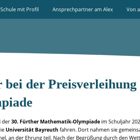
Schule mit Profil
Ansprechpartner am Alex
Von a
 bei der Preisverleihung 
piade
i der
30. Fürther Mathematik-Olympiade
im Schuljahr 20
die
Universität Bayreuth
fahren. Dort nahmen sie gemeinsa
el, an der Ehrung teil. Nach der Begrüßung durch den Wettb