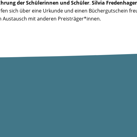
Ehrung der Schülerinnen und Schüler
.
Silvia Fredenhagen
fen sich über eine Urkunde und einen Büchergutschein freue
n Austausch mit anderen Preisträger*innen.