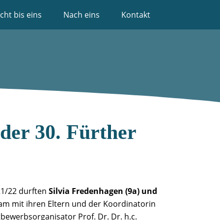
cht bis eins
Nach eins
Kontakt
der 30. Fürther
21/22 durften
Silvia Fredenhagen (9a) und
m mit ihren Eltern und der Koordinatorin
ewerbsorganisator Prof. Dr. Dr. h.c.