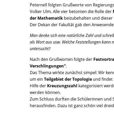
Peternell folgten Grußworte von Regierungs
Volker Ulm. Alle vier betonten die Rolle der
der Mathematik
beizubehalten und dieser 
Der Dekan der Fakultät gab den Anwesende
Man denke sich eine natürliche Zahl und schre
als Wort aus usw. Welche Feststellungen kann
untersucht?
Nach den Grußworten folgte der
Festvortr
Verschlingungen“
.
Das Thema wirkte zunächst simpel: Wir ken
um ein
Teilgebiet der Topologie
und findet
Hilfe der
Kreuzungszahl
kategorisiert wer
werden können.
Zum Schluss durften die Schülerinnen und 
herausfinden. Dazu ist ganz schön viel dre