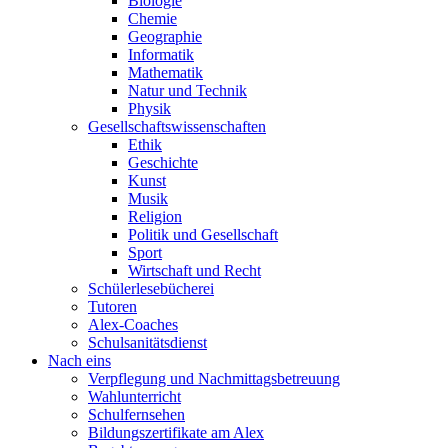
Biologie
Chemie
Geographie
Informatik
Mathematik
Natur und Technik
Physik
Gesellschaftswissenschaften
Ethik
Geschichte
Kunst
Musik
Religion
Politik und Gesellschaft
Sport
Wirtschaft und Recht
Schülerlesebücherei
Tutoren
Alex-Coaches
Schulsanitätsdienst
Nach eins
Verpflegung und Nachmittagsbetreuung
Wahlunterricht
Schulfernsehen
Bildungszertifikate am Alex