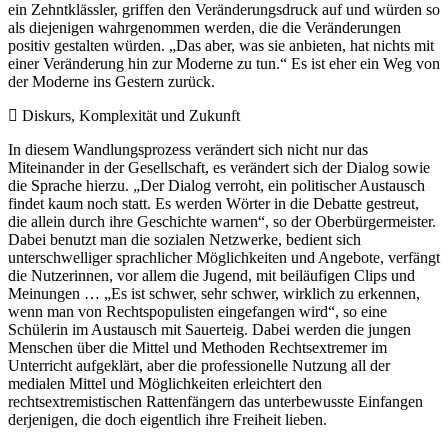
ein Zehntklässler, griffen den Veränderungsdruck auf und würden so
als diejenigen wahrgenommen werden, die die Veränderungen
positiv gestalten würden. „Das aber, was sie anbieten, hat nichts mit
einer Veränderung hin zur Moderne zu tun.“ Es ist eher ein Weg von
der Moderne ins Gestern zurück.
Diskurs, Komplexität und Zukunft
In diesem Wandlungsprozess verändert sich nicht nur das
Miteinander in der Gesellschaft, es verändert sich der Dialog sowie
die Sprache hierzu. „Der Dialog verroht, ein politischer Austausch
findet kaum noch statt. Es werden Wörter in die Debatte gestreut,
die allein durch ihre Geschichte warnen“, so der Oberbürgermeister.
Dabei benutzt man die sozialen Netzwerke, bedient sich
unterschwelliger sprachlicher Möglichkeiten und Angebote, verfängt
die Nutzerinnen, vor allem die Jugend, mit beiläufigen Clips und
Meinungen … „Es ist schwer, sehr schwer, wirklich zu erkennen,
wenn man von Rechtspopulisten eingefangen wird“, so eine
Schülerin im Austausch mit Sauerteig. Dabei werden die jungen
Menschen über die Mittel und Methoden Rechtsextremer im
Unterricht aufgeklärt, aber die professionelle Nutzung all der
medialen Mittel und Möglichkeiten erleichtert den
rechtsextremistischen Rattenfängern das unterbewusste Einfangen
derjenigen, die doch eigentlich ihre Freiheit lieben.