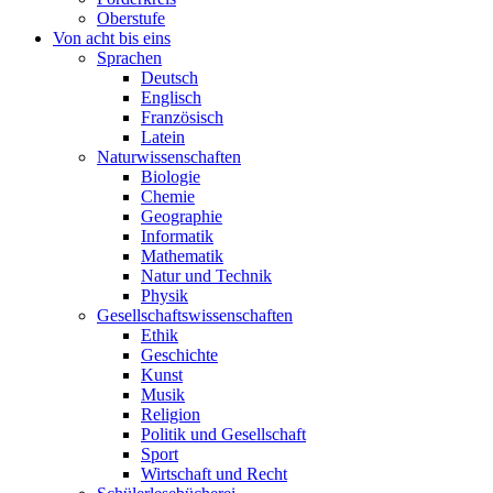
Oberstufe
Von acht bis eins
Sprachen
Deutsch
Englisch
Französisch
Latein
Naturwissenschaften
Biologie
Chemie
Geographie
Informatik
Mathematik
Natur und Technik
Physik
Gesellschaftswissenschaften
Ethik
Geschichte
Kunst
Musik
Religion
Politik und Gesellschaft
Sport
Wirtschaft und Recht