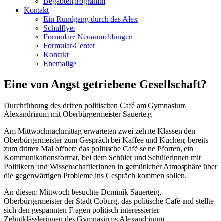
Begabtenprogramm
Kontakt
Ein Rundgang durch das Alex
Schulflyer
Formulare Neuanmeldungen
Formular-Center
Kontakt
Ehemalige
Eine von Angst getriebene Gesellschaft?
Durchführung des dritten politischen Café am Gymnasium
Alexandrinum mit Oberbürgermeister Sauerteig
Am Mittwochnachmittag erwarteten zwei zehnte Klassen den
Oberbürgermeister zum Gespräch bei Kaffee und Kuchen; bereits
zum dritten Mal öffnete das politische Café seine Pforten, ein
Kommunikationsformat, bei dem Schüler und Schülerinnen mit
Politikern und Wissenschaftlerinnen in gemütlicher Atmosphäre über
die gegenwärtigen Probleme ins Gespräch kommen sollen.
An diesem Mittwoch besuchte Dominik Sauerteig,
Oberbürgermeister der Stadt Coburg, das politische Café und stellte
sich den gespannten Fragen politisch interessierter
Zehntklässlerinnen des Gymnasiums Alexandrinum.