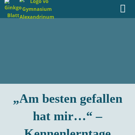
„Am besten gefallen
hat mir…“ –
Kennenlerntage