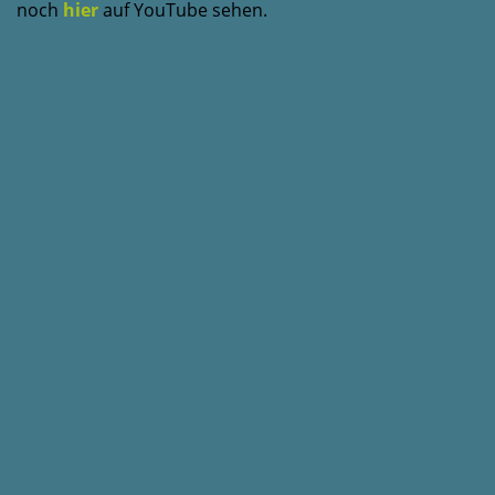
noch
hier
auf YouTube sehen.