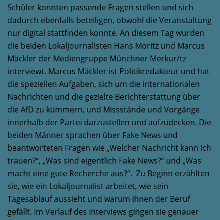
Schüler konnten passende Fragen stellen und sich
dadurch ebenfalls beteiligen, obwohl die Veranstaltung
nur digital stattfinden konnte. An diesem Tag wurden
die beiden Lokaljournalisten Hans Moritz und Marcus
Mäckler der Mediengruppe Münchner Merkur/tz
interviewt. Marcus Mäckler ist Politikredakteur und hat
die speziellen Aufgaben, sich um die internationalen
Nachrichten und die gezielte Berichterstattung über
die AfD zu kümmern, und Missstände und Vorgänge
innerhalb der Partei darzustellen und aufzudecken. Die
beiden Männer sprachen über Fake News und
beantworteten Fragen wie „Welcher Nachricht kann ich
trauen?“, „Was sind eigentlich Fake News?“ und „Was
macht eine gute Recherche aus?“. Zu Beginn erzählten
sie, wie ein Lokaljournalist arbeitet, wie sein
Tagesablauf aussieht und warum ihnen der Beruf
gefällt. Im Verlauf des Interviews gingen sie genauer